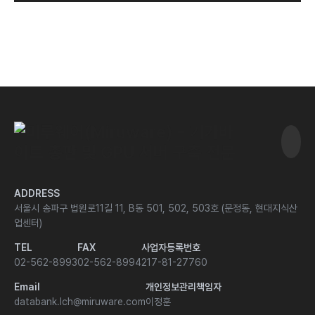
ADDRESS
업센터)
TEL
FAX
사업자등록번호
02-562-8993
02-562-8994
217-81-27760
Email
개인정보관리책임자
databank.lch@miruware.com
이정훈